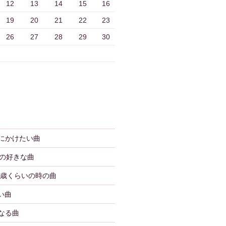
12
13
14
15
16
19
20
21
22
23
26
27
28
29
30
婚式にかけたい曲
年代の好きな曲
〜13歳くらいの時の曲
ない曲
くなる曲