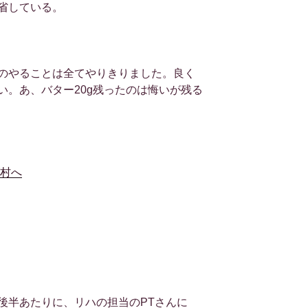
省している。
のやることは全てやりきりました。良く
い。あ、バター20g残ったのは悔いが残る
後半あたりに、リハの担当のPTさんに