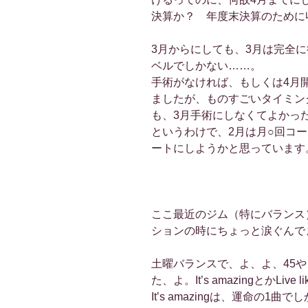
決算か？ 年度末決算のために
3月からにしても、3月は完全
ベルでしかない……。
手術がなければ、もしくは4月
ましたが、ものすごいタイミン
も、3月手術にしなくてよかっ
というわけで、2月は月○回コ
ートにしようかと思っています
ここ最近のジム（特にバランス
ションの時にちょっと涙ぐんで
土曜バランスで、よ、よ、45や
た、よ。It’s amazingとかLive li
It’s amazingは、運命の