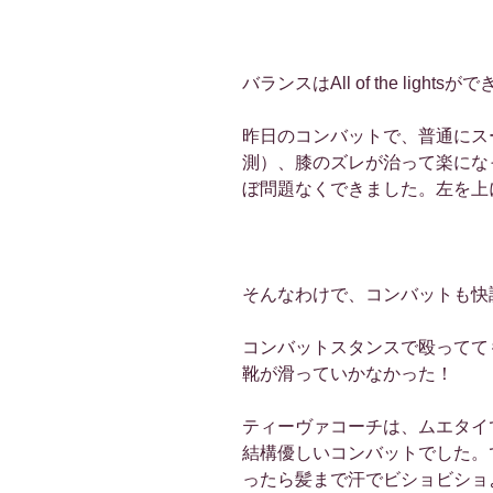
バランスはAll of the lights
昨日のコンバットで、普通にス
測）、膝のズレが治って楽になった
ぼ問題なくできました。左を上
そんなわけで、コンバットも快
コンバットスタンスで殴ってて
靴が滑っていかなかった！
ティーヴァコーチは、ムエタイ
結構優しいコンバットでした。
ったら髪まで汗でビショビショ