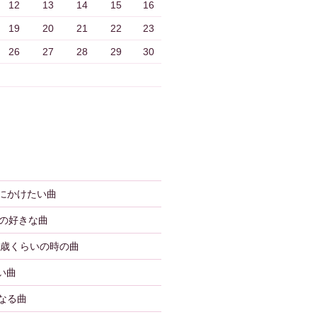
12
13
14
15
16
19
20
21
22
23
26
27
28
29
30
婚式にかけたい曲
年代の好きな曲
〜13歳くらいの時の曲
ない曲
くなる曲