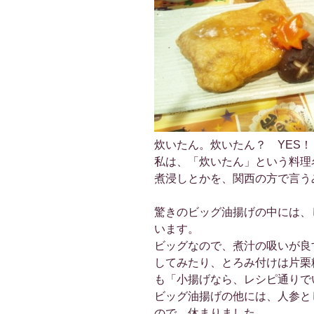
炊いたん。炊いたん？ YES
私は、「炊いたん」という料理
煮浸しとかを、関西の方で言う
驚きのビッグ油揚げの中には、
います。
ビッグなので、煮汁の吸いが良
してみたり、とろみ付けは片栗
も「小揚げなら、レシピ通りで
ビッグ油揚げの他には、人参と
ので、休まりました。