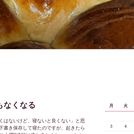
もなくなる
月
火
くはないけど、寝ないと良くない」と思
3
4
下書き保存して寝たのですが、起きたら