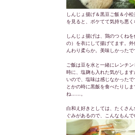
しんじょ揚げ＆黒豆ご飯＆小松
を見ると、ボケてて気持ち悪く
しんじょ揚げは、鶏のつくねを
の）を衣にして揚げてます。外
んわり柔らか。美味しかったで
ご飯は豆を水と一緒にレンチン
時に、塩麹も入れた気がします
いので、塩味は感じなかったで
とかの時に黒飯を食べたりしま
ね……。
白和え好きとしては、たくさん
ぐみがあるので、こんなもんで