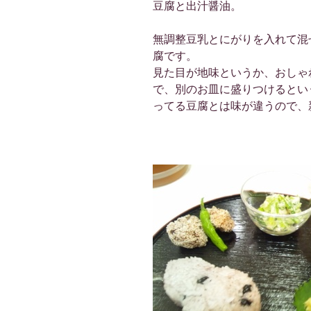
豆腐と出汁醤油。
無調整豆乳とにがりを入れて混
腐です。
見た目が地味というか、おしゃ
で、別のお皿に盛りつけるとい
ってる豆腐とは味が違うので、