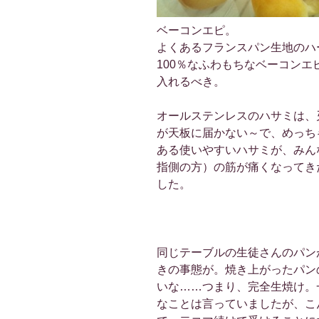
ベーコンエピ。
よくあるフランスパン生地のハ
100％なふわもちなベーコン
入れるべき。
オールステンレスのハサミは、
が天板に届かない～で、めっち
ある使いやすいハサミが、みん
指側の方）の筋が痛くなってき
した。
同じテーブルの生徒さんのパン
きの事態が。焼き上がったパン
いな……つまり、完全生焼け。
なことは言っていましたが、こ