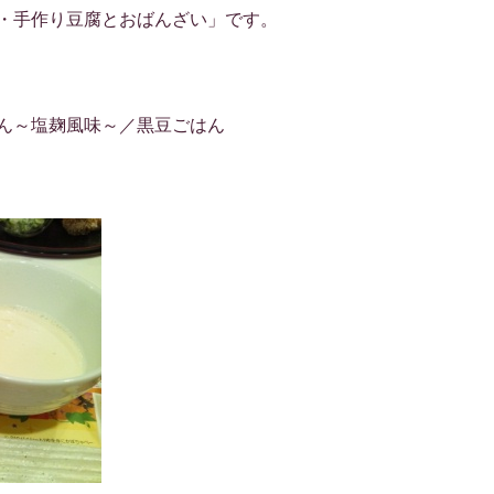
・手作り豆腐とおばんざい」です。
ん～塩麹風味～／黒豆ごはん