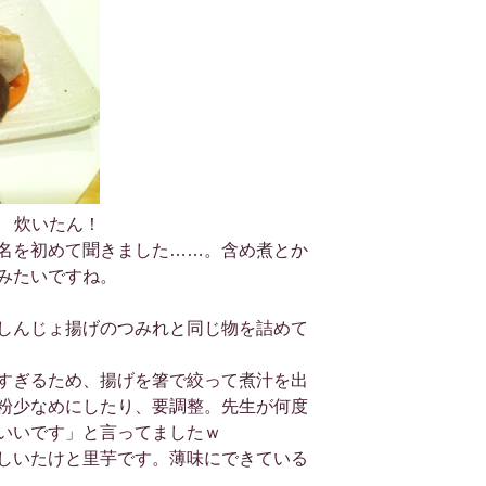
！ 炊いたん！
名を初めて聞きました……。含め煮とか
みたいですね。
しんじょ揚げのつみれと同じ物を詰めて
すぎるため、揚げを箸で絞って煮汁を出
粉少なめにしたり、要調整。先生が何度
いいです」と言ってましたｗ
しいたけと里芋です。薄味にできている