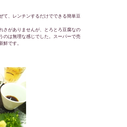
ぜて、レンチンするだけでできる簡単豆
れさがありませんが、とろとろ豆腐なの
うのは無理な感じでした。スーパーで売
新鮮です。